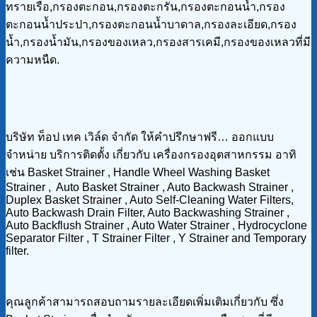
ทรายเรือ,กรองตะกอน,กรองตะกรัน,กรองตะกอนน้ำ,กรอง
ตะกอนน้ำประปา,กรองตะกอนน้ำบาดาล,กรองละเอียด,กรอง
น้ำ,กรองน้ำมัน,กรองของเหลว,กรองสารเคมี,กรองของเหลวที่มี
ความหนืด.
บริษัท ท็อป เทค เวิล์ด จำกัด ให้คำปรึกษาฟรี… ออกแบบ
จำหน่าย บริการติดตั้ง เกี่ยวกับ เครื่องกรองอุตสาหกรรม อาทิ
เช่น Basket Strainer , Handle Wheel Washing Basket
Strainer , Auto Basket Strainer , Auto Backwash Strainer ,
Duplex Basket Strainer , Auto Self-Cleaning Water Filters,
Auto Backwash Drain Filter, Auto Backwashing Strainer ,
Auto Backflush Strainer , Auto Water Strainer , Hydrocyclone
Separator Filter , T Strainer Filter , Y Strainer and Temporary
filter.
คุณลูกค้าสามารถสอบถามรายละเอียดเพิ่มเติมเกี่ยวกับ ซึ่ง