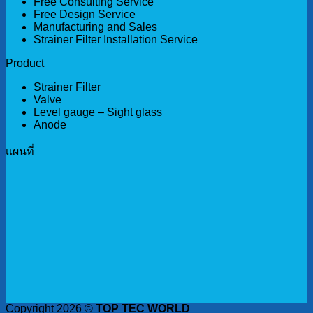
Free Consulting Service
Free Design Service
Manufacturing and Sales
Strainer Filter Installation Service
Product
Strainer Filter
Valve
Level gauge – Sight glass
Anode
เเผนที่
Copyright 2026 ©
TOP TEC WORLD