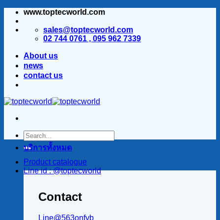
www.toptecworld.com
ข้าม
ไป
sales@toptecworld.com
ยัง
02 744 0761 , 095 962 7339
เนื้อหา
About us
news
contact us
บริการทั้งหมด
Product catalogue
Line id : @toptecworld
Contact
Line@563onfvb