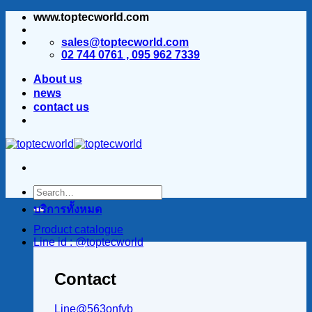
www.toptecworld.com
ข้าม
ไป
sales@toptecworld.com
ยัง
02 744 0761 , 095 962 7339
เนื้อหา
About us
news
contact us
บริการทั้งหมด
Product catalogue
Line id : @toptecworld
Contact
Line@563onfvb