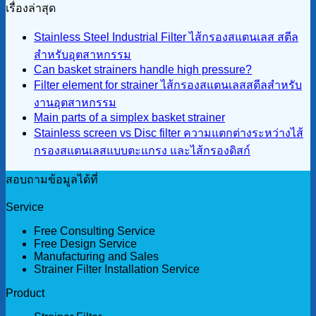
เรื่องล่าสุด
Stainless Steel Industrial Filter ไส้กรองสแตนเลส สตีล
สำหรับอุตสาหกรรม
Can basket strainers handle high pressure?
Filter element for strainer ไส้กรองสแตนเลสสตีลสำหรับ
งานอุตสาหกรรม
Main parts of a simplex basket strainer
Stainless screen vs Disc filter ความแตกต่างระหว่างไส้
กรองสแตนเลสแบบตะแกรง และไส้กรองดิสก์
สอบถามข้อมูลได้ที่
Service
Free Consulting Service
Free Design Service
Manufacturing and Sales
Strainer Filter Installation Service
Product