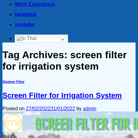
Work Experience
facebook
youtube
Thai
Tag Archives:
screen filter
for irrigation system
Strainer Filter
Screen Filter for Irrigation System
Posted on
27/02/2022
31/01/2022
by
admin