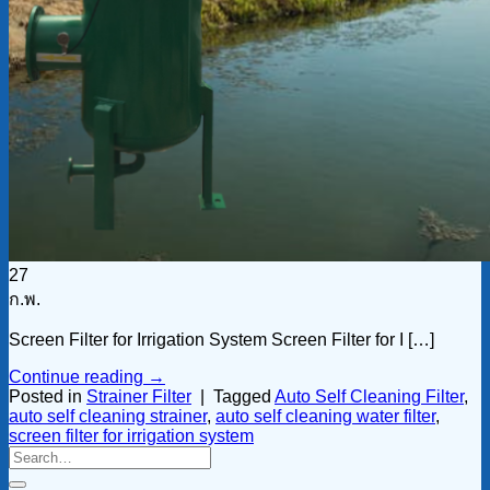
27
ก.พ.
Screen Filter for Irrigation System Screen Filter for I […]
Continue reading
→
Posted in
Strainer Filter
|
Tagged
Auto Self Cleaning Filter
,
auto self cleaning strainer
,
auto self cleaning water filter
,
screen filter for irrigation system