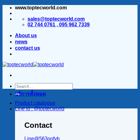
www.toptecworld.com
ข้าม
ไป
sales@toptecworld.com
ยัง
02 744 0761 , 095 962 7339
เนื้อหา
About us
news
contact us
บริการทั้งหมด
Product catalogue
Line id : @toptecworld
Contact
Line@563onfvb