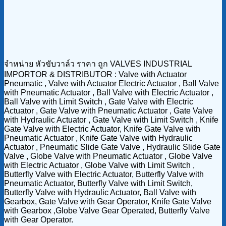
จำหน่าย หัวขับวาล์ว ราคา ถูก VALVES INDUSTRIAL
IMPORTOR & DISTRIBUTOR : Valve with Actuator
Pneumatic , Valve with Actuator Electric Actuator , Ball Valve
with Pneumatic Actuator , Ball Valve with Electric Actuator ,
Ball Valve with Limit Switch , Gate Valve with Electric
Actuator , Gate Valve with Pneumatic Actuator , Gate Valve
with Hydraulic Actuator , Gate Valve with Limit Switch , Knife
Gate Valve with Electric Actuator, Knife Gate Valve with
Pneumatic Actuator , Knife Gate Valve with Hydraulic
Actuator , Pneumatic Slide Gate Valve , Hydraulic Slide Gate
Valve , Globe Valve with Pneumatic Actuator , Globe Valve
with Electric Actuator , Globe Valve with Limit Switch ,
Butterfly Valve with Electric Actuator, Butterfly Valve with
Pneumatic Actuator, Butterfly Valve with Limit Switch,
Butterfly Valve with Hydraulic Actuator, Ball Valve with
Gearbox, Gate Valve with Gear Operator, Knife Gate Valve
with Gearbox ,Globe Valve Gear Operated, Butterfly Valve
with Gear Operator.