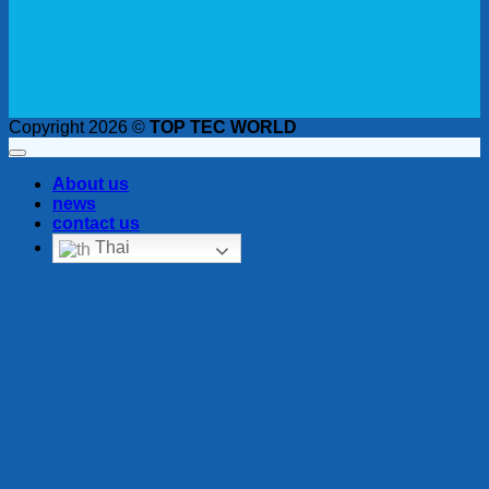
Copyright 2026 ©
TOP TEC WORLD
About us
news
contact us
Thai