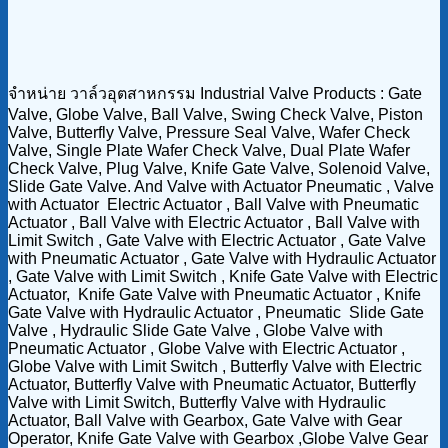
จำหน่าย วาล์วอุตสาหกรรม Industrial Valve Products : Gate
Valve, Globe Valve, Ball Valve, Swing Check Valve, Piston
Valve, Butterfly Valve, Pressure Seal Valve, Wafer Check
Valve, Single Plate Wafer Check Valve, Dual Plate Wafer
Check Valve, Plug Valve, Knife Gate Valve, Solenoid Valve,
Slide Gate Valve. And Valve with Actuator Pneumatic , Valve
with Actuator Electric Actuator , Ball Valve with Pneumatic
Actuator , Ball Valve with Electric Actuator , Ball Valve with
Limit Switch , Gate Valve with Electric Actuator , Gate Valve
with Pneumatic Actuator , Gate Valve with Hydraulic Actuator
, Gate Valve with Limit Switch , Knife Gate Valve with Electric
Actuator, Knife Gate Valve with Pneumatic Actuator , Knife
Gate Valve with Hydraulic Actuator , Pneumatic Slide Gate
Valve , Hydraulic Slide Gate Valve , Globe Valve with
Pneumatic Actuator , Globe Valve with Electric Actuator ,
Globe Valve with Limit Switch , Butterfly Valve with Electric
Actuator, Butterfly Valve with Pneumatic Actuator, Butterfly
Valve with Limit Switch, Butterfly Valve with Hydraulic
Actuator, Ball Valve with Gearbox, Gate Valve with Gear
Operator, Knife Gate Valve with Gearbox ,Globe Valve Gear