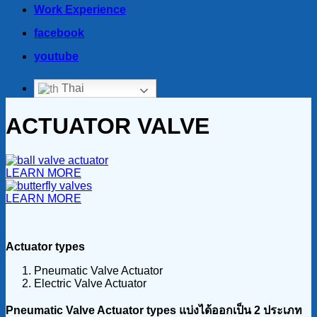
Work Experience
facebook
youtube
Thai
ACTUATOR VALVE
LEARN MORE
LEARN MORE
Actuator types
Pneumatic Valve Actuator
Electric Valve Actuator
Pneumatic Valve Actuator types แบ่งได้ออกเป็น 2 ประเภท