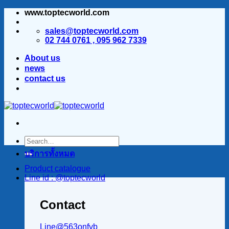
www.toptecworld.com
ข้าม
ไป
sales@toptecworld.com
ยัง
02 744 0761 , 095 962 7339
เนื้อหา
About us
news
contact us
บริการทั้งหมด
Product catalogue
Line id : @toptecworld
Contact
Line@563onfvb