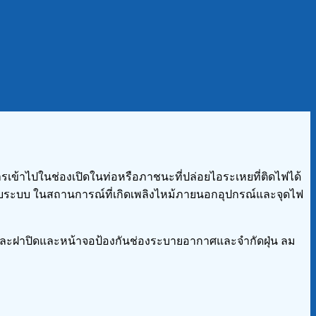
าไปในช่องเปิดในท่อหรือภาชนะที่ปล่อยไอระเหยที่ติดไฟได้
บบระบบ ในสถานการณ์ที่เกิดเพลิงไหม้ภายนอกอุปกรณ์และจุดไฟ
และฝาปิดและหน้าจอป้องกันช่องระบายอากาศและจำกัดฝุ่น ลม