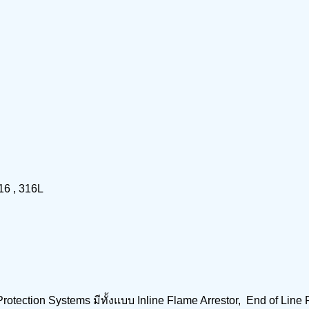
16 , 316L
Protection Systems มีทั้งแบบ Inline Flame Arrestor, End of Line