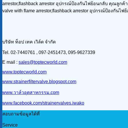
arrestor,flashback arrestor อุปกรณ์ป้องกันไฟย้อนกลับ คุณลูกค
valve with flame arrestor,flashback arrestor อุปกรณ์ป้องกันไฟย
บริษัท ท็อป เทค เวิล์ด จำกัด
Tel. 02-7440761 , 097-2451473, 095-9627339
E mail :
sales@toptecworld.com
www.toptecworld.com
www.strainerfiltervalve.blogspot.com
www.วาล์วอุตสาหกรรม.com
www.facebook.com/strainervalves.iwako
สอบถามข้อมูลได้ที่
Service