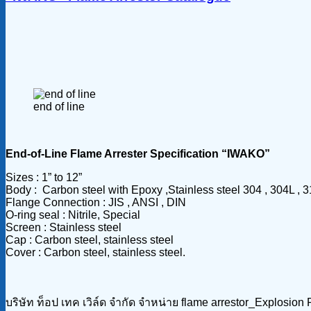
end of line
End-of-Line Flame Arrester Specification “IWAKO”
Sizes : 1” to 12”
Body : Carbon steel with Epoxy ,Stainless steel 304 , 304L , 3
Flange Connection : JIS , ANSI , DIN
O-ring seal : Nitrile, Special
Screen : Stainless steel
Cap : Carbon steel, stainless steel
Cover : Carbon steel, stainless steel.
บริษัท ท็อป เทค เวิล์ด จำกัด จำหน่าย flame arrestor_Explosion 