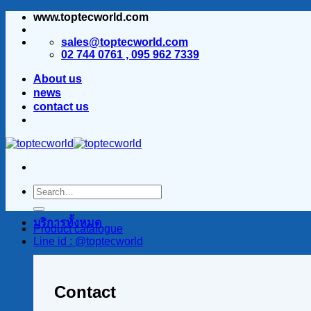
www.toptecworld.com
ข้าม
ไป
sales@toptecworld.com
ยัง
02 744 0761 , 095 962 7339
เนื้อหา
About us
news
contact us
บริการทั้งหมด
Product catalogue
Line id : @toptecworld
Contact