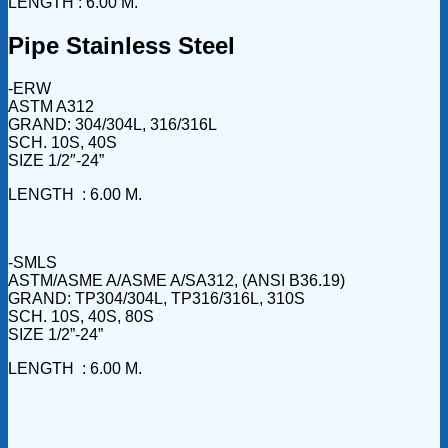
LENGTH : 6.00 M.
Pipe Stainless Steel
-ERW
ASTM A312
GRAND: 304/304L, 316/316L
SCH. 10S, 40S
SIZE 1/2″-24”
LENGTH : 6.00 M.
-SMLS
ASTM/ASME A/ASME A/SA312, (ANSI B36.19)
GRAND: TP304/304L, TP316/316L, 310S
SCH. 10S, 40S, 80S
SIZE 1/2”-24”
LENGTH : 6.00 M.