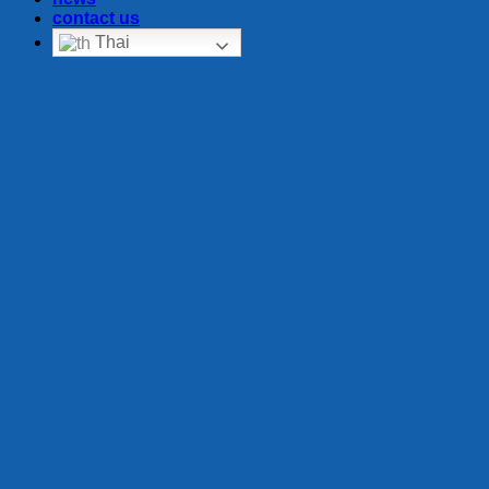
contact us
Thai