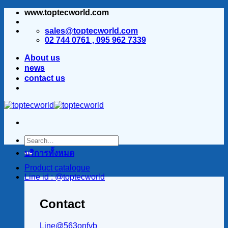
www.toptecworld.com
ข้าม
ไป
sales@toptecworld.com
ยัง
02 744 0761 , 095 962 7339
เนื้อหา
About us
news
contact us
บริการทั้งหมด
Product catalogue
Line id : @toptecworld
Contact
Line@563onfvb