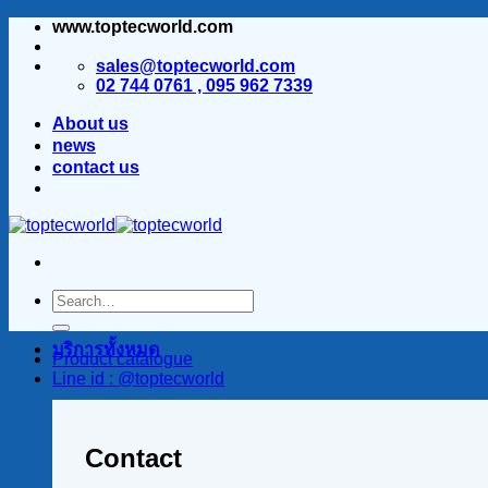
www.toptecworld.com
ข้าม
ไป
sales@toptecworld.com
ยัง
02 744 0761 , 095 962 7339
เนื้อหา
About us
news
contact us
บริการทั้งหมด
Product catalogue
Line id : @toptecworld
Contact