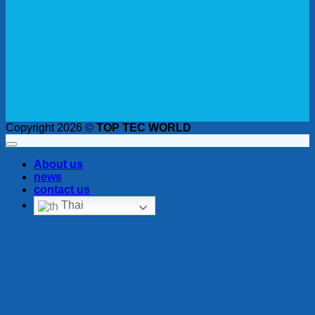
Copyright 2026 ©
TOP TEC WORLD
About us
news
contact us
Thai