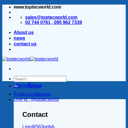
www.toptecworld.com
ข้าม
ไป
sales@toptecworld.com
ยัง
02 744 0761 , 095 962 7339
เนื้อหา
About us
news
contact us
บริการทั้งหมด
Product catalogue
Line id : @toptecworld
Contact
Line@563onfvb