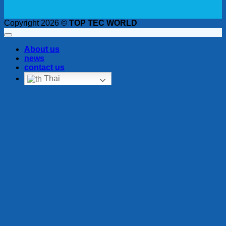
Copyright 2026 ©
TOP TEC WORLD
About us
news
contact us
Thai