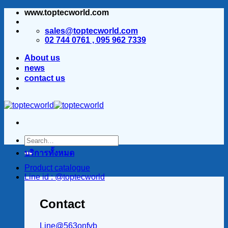
www.toptecworld.com
ข้าม
ไป
sales@toptecworld.com
ยัง
02 744 0761 , 095 962 7339
เนื้อหา
About us
news
contact us
บริการทั้งหมด
Product catalogue
Line id : @toptecworld
Contact
Line@563onfvb