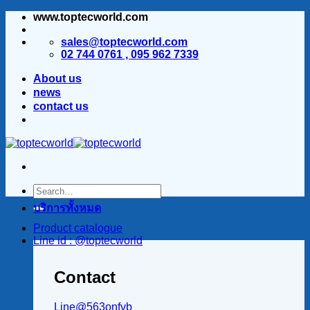
www.toptecworld.com
ข้าม
ไป
sales@toptecworld.com
ยัง
02 744 0761 , 095 962 7339
เนื้อหา
About us
news
contact us
บริการทั้งหมด
Product catalogue
Line id : @toptecworld
Contact
Line@563onfvb