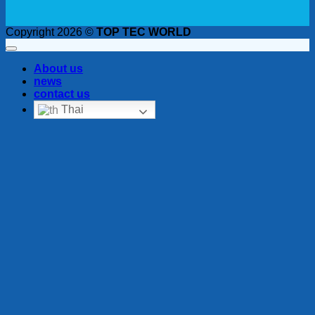
Copyright 2026 ©
TOP TEC WORLD
About us
news
contact us
Thai