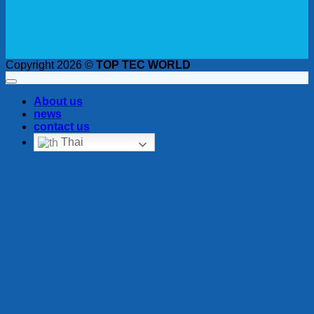
Copyright 2026 ©
TOP TEC WORLD
About us
news
contact us
Thai