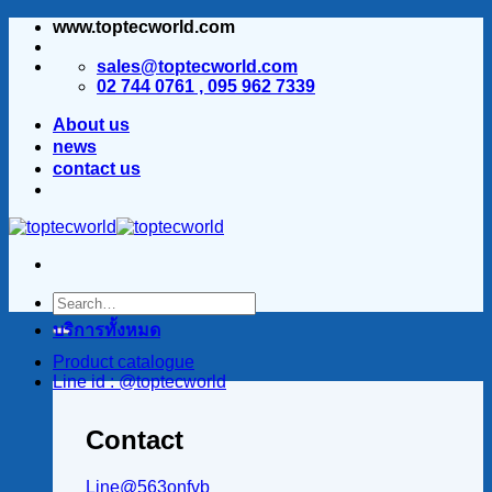
www.toptecworld.com
ข้าม
ไป
sales@toptecworld.com
ยัง
02 744 0761 , 095 962 7339
เนื้อหา
About us
news
contact us
บริการทั้งหมด
Product catalogue
Line id : @toptecworld
Contact
Line@563onfvb