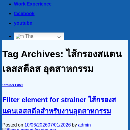
Work Experience
facebook
youtube
Thai
Tag Archives:
ไส้กรองสแตน
เลสสตีลส อุตสาหกรรม
Strainer Filter
Filter element for strainer ไส้กรองส
แตนเลสสตีลสำหรับงานอุตสาหกรรม
Posted on
10/06/2026
07/01/2026
by
admin