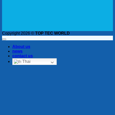
Copyright 2026 ©
TOP TEC WORLD
About us
news
contact us
Thai