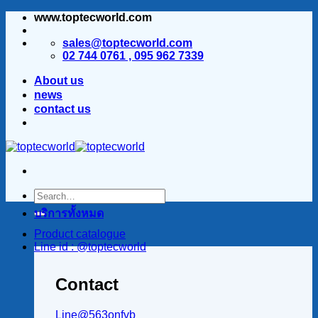
www.toptecworld.com
ข้าม
ไป
sales@toptecworld.com
ยัง
02 744 0761 , 095 962 7339
เนื้อหา
About us
news
contact us
บริการทั้งหมด
Product catalogue
Line id : @toptecworld
Contact
Line@563onfvb