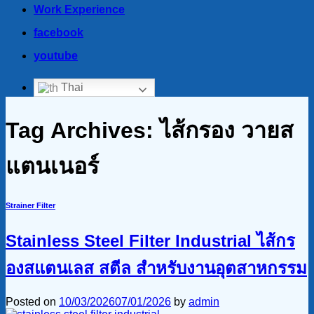
Work Experience
facebook
youtube
Thai
Tag Archives:
ไส้กรอง วายส
แตนเนอร์
Strainer Filter
Stainless Steel Filter Industrial ไส้กร
องสแตนเลส สตีล สำหรับงานอุตสาหกรรม
Posted on
10/03/2026
07/01/2026
by
admin