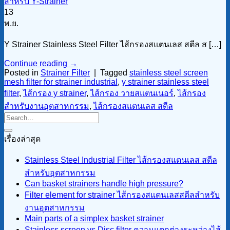
13
พ.ย.
Y Strainer Stainless Steel Filter ไส้กรองสแตนเลส สตีล ส […]
Continue reading
→
Posted in
Strainer Filter
|
Tagged
stainless steel screen
mesh filter for strainer industrial
,
y strainer stainless steel
filter
,
ไส้กรอง y strainer
,
ไส้กรอง วายสแตนเนอร์
,
ไส้กรอง
สำหรับงานอุตสาหกรรม
,
ไส้กรองสแตนเลส สตีล
เรื่องล่าสุด
Stainless Steel Industrial Filter ไส้กรองสแตนเลส สตีล
สำหรับอุตสาหกรรม
Can basket strainers handle high pressure?
Filter element for strainer ไส้กรองสแตนเลสสตีลสำหรับ
งานอุตสาหกรรม
Main parts of a simplex basket strainer
Stainless screen vs Disc filter ความแตกต่างระหว่างไส้