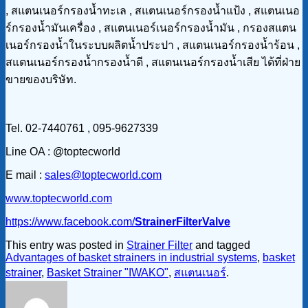
, สแตนเนอร์กรองน้ำทะเล , สแตนเนอร์กรองน้ำแป้ง , สแตนเนอ
ร์กรองน้ำมันเครื่อง , สแตนเนอร์เนอร์กรองน้ำมัน , กรองสแตน
เนอร์กรองน้ำในระบบผลิตน้ำประปา , สแตนเนอร์กรองน้ำร้อน ,
สแตนเนอร์กรองน้ำกรองน้ำดี , สแตนเนอร์กรองน้ำเสีย ได้ที่ฝ่าย
ขายของบริษัท.
Tel. 02-7440761 , 095-9627339
Line OA : @toptecworld
E mail :
sales@toptecworld.com
www.toptecworld.com
https://www.facebook.com/
StrainerFilterValve
This entry was posted in
Strainer Filter
and tagged
Advantages of basket strainers in industrial systems
,
basket
strainer
,
Basket Strainer "IWAKO"
,
สแตนเนอร์
.