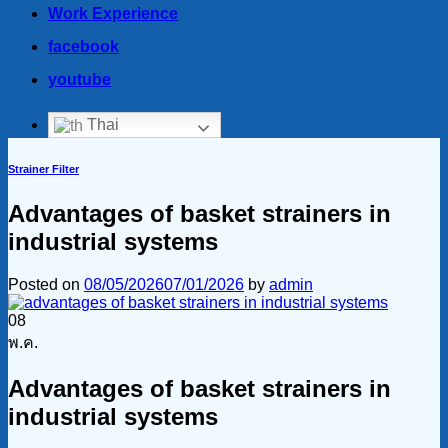
Work Experience
facebook
youtube
Thai
Strainer Filter
Advantages of basket strainers in
industrial systems
Posted on
08/05/2026
07/01/2026
by
admin
08
พ.ค.
Advantages of basket strainers in
industrial systems