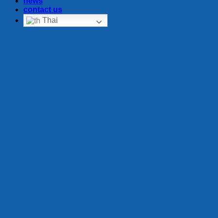
news
contact us
Thai