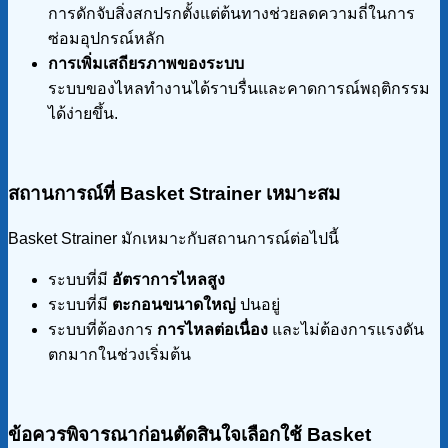
การดักจับสิ่งสกปรกตั้งแต่ต้นทางช่วยลดความถี่ในการ
ซ่อมอุปกรณ์หลัก
การเพิ่มเสถียรภาพของระบบ
ระบบของไหลทำงานได้ราบรื่นและคาดการณ์พฤติกรรม
ได้ง่ายขึ้น.
สถานการณ์ที่ Basket Strainer
เหมาะสม
Basket Strainer มักเหมาะกับสถานการณ์ต่อไปนี้
ระบบที่มี
อัตราการไหลสูง
ระบบที่มี
ตะกอนขนาดใหญ่
ปนอยู่
ระบบที่ต้องการ
การไหลต่อเนื่อง
และไม่ต้องการแรงดัน
ตกมากในช่วงเริ่มต้น
ข้อควรพิจารณาก่อนตัดสินใจเลือกใช้ Basket