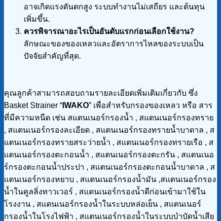
อาจเกิดแรงดันตกสูง ระบบทำงานไม่เสถียร และต้นทุน
เพิ่มขึ้น.
ควรพิจารณาอะไรเป็นอันดับแรกก่อนเลือกใช้งาน?
ลักษณะของของเหลวและอัตราการไหลของระบบเป็น
ปัจจัยสำคัญที่สุด.
คุณลูกค้าสามารถสอบถามรายละเอียดเพิ่มเติมเกี่ยวกับ ซึ่ง
Basket Strainer “
IWAKO
” เพื่อสำหรับกรองของเหลว หรือ สาร
ที่มีความหนืด เช่น สแตนเนอร์กรองน้ำ , สแตนเนอร์กรองทราย
, สแตนเนอร์กรองละเอียด , สแตนเนอร์กรองทรายน้ำบาดาล , ส
แตนเนอร์กรองทรายสระว่ายน้ำ , สแตนเนอร์กรองทรายเรือ , ส
แตนเนอร์กรองตะกอนน้ำ , สแตนเนอร์กรองตะกรัน , สแตนเนอ
ร์กรองตะกอนน้ำประปา , สแตนเนอร์กรองตะกอนน้ำบาดาล , ส
แตนเนอร์กรองหยาบ , สแตนเนอร์กรองน้ำมัน ,สแตนเนอร์กรอง
น้ำในคูลลิ่งทาวเวอร์ , สแตนเนอร์กรองน้ำดีก่อนเข้ามาใช้ใน
โรงงาน , สแตนเนอร์กรองน้ำในระบบหล่อเย็น , สแตนเนอร์
กรองน้ำในโรงไฟฟ้า , สแตนเนอร์กรองน้ำในระบบบำบัดน้ำเสีย