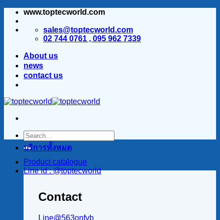
www.toptecworld.com
ข้าม
ไป
sales@toptecworld.com
ยัง
02 744 0761 , 095 962 7339
เนื้อหา
About us
news
contact us
บริการทั้งหมด
Product catalogue
Line id : @toptecworld
Contact
Line@563onfvb