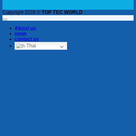
Copyright 2026 ©
TOP TEC WORLD
About us
news
contact us
Thai