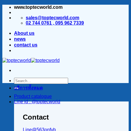
www.toptecworld.com
ข้าม
ไป
sales@toptecworld.com
ยัง
02 744 0761 , 095 962 7339
เนื้อหา
About us
news
contact us
บริการทั้งหมด
Product catalogue
Line id : @toptecworld
Contact
Line@563onfvb