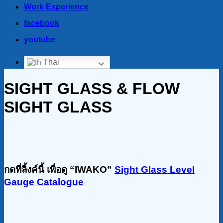
Work Experience
facebook
youtube
Thai
SIGHT GLASS & FLOW
SIGHT GLASS
กดที่ลิ้งค์นี้ เพื่อดู “IWAKO”
Sight Glass Level
Gauge Catalogue