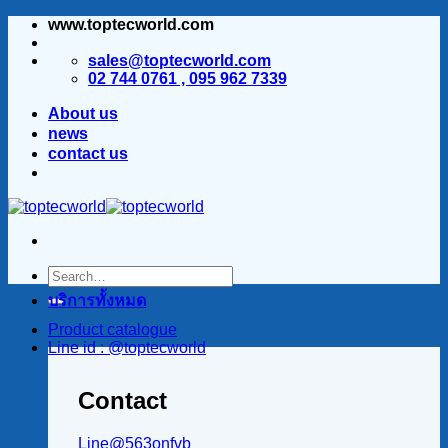
www.toptecworld.com
ข้าม
ไป
sales@toptecworld.com
ยัง
02 744 0761 , 095 962 7339
เนื้อหา
About us
news
contact us
บริการทั้งหมด
Product catalogue
Line id : @toptecworld
Contact
Line@563onfvb