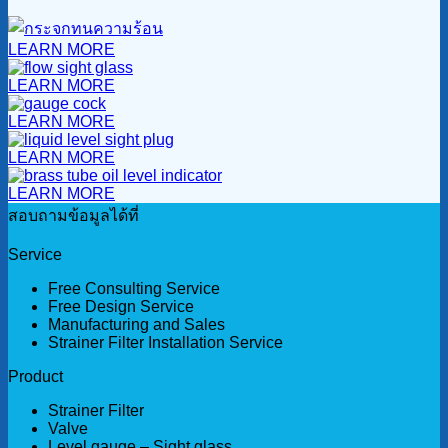
LEARN MORE
LEARN MORE
LEARN MORE
LEARN MORE
LEARN MORE
สอบถามข้อมูลได้ที่
Service
Free Consulting Service
Free Design Service
Manufacturing and Sales
Strainer Filter Installation Service
Product
Strainer Filter
Valve
Level gauge – Sight glass