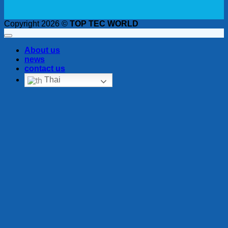
Copyright 2026 ©
TOP TEC WORLD
About us
news
contact us
Thai