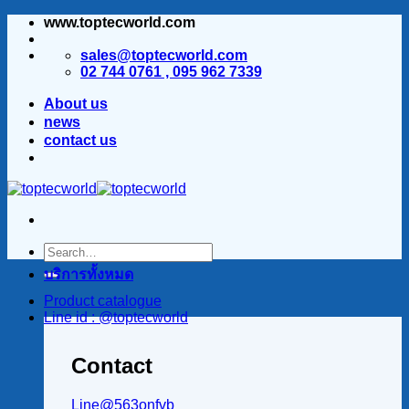
www.toptecworld.com
ข้าม
ไป
sales@toptecworld.com
ยัง
02 744 0761 , 095 962 7339
เนื้อหา
About us
news
contact us
บริการทั้งหมด
Product catalogue
Line id : @toptecworld
Contact
Line@563onfvb