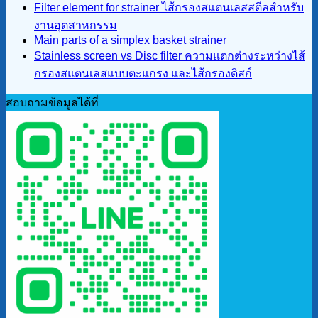
Filter element for strainer ไส้กรองสแตนเลสสตีลสำหรับ
งานอุตสาหกรรม
Main parts of a simplex basket strainer
Stainless screen vs Disc filter ความแตกต่างระหว่างไส้
กรองสแตนเลสแบบตะแกรง และไส้กรองดิสก์
สอบถามข้อมูลได้ที่