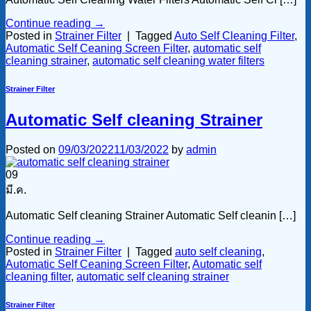
Continue reading
→
Posted in
Strainer Filter
|
Tagged
Auto Self Cleaning Filter
,
Automatic Self Ceaning Screen Filter
,
automatic self
cleaning strainer
,
automatic self cleaning water filters
Strainer Filter
Automatic Self cleaning Strainer
Posted on
09/03/2022
11/03/2022
by
admin
09
มี.ค.
Automatic Self cleaning Strainer Automatic Self cleanin […]
Continue reading
→
Posted in
Strainer Filter
|
Tagged
auto self cleaning
,
Automatic Self Ceaning Screen Filter
,
Automatic self
cleaning filter
,
automatic self cleaning strainer
Strainer Filter