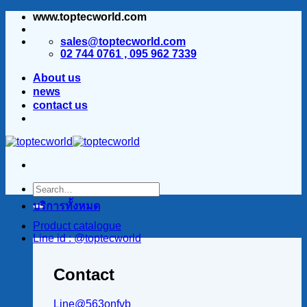
www.toptecworld.com
ข้าม
ไป
sales@toptecworld.com
ยัง
02 744 0761 , 095 962 7339
เนื้อหา
About us
news
contact us
บริการทั้งหมด
Product catalogue
Line id : @toptecworld
Contact
Line@563onfvb