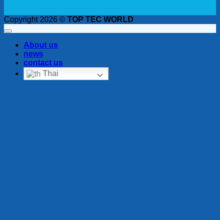
Copyright 2026 ©
TOP TEC WORLD
About us
news
contact us
Thai