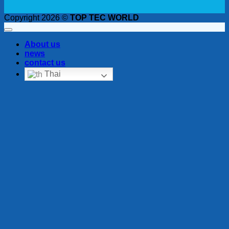
Copyright 2026 ©
TOP TEC WORLD
About us
news
contact us
Thai