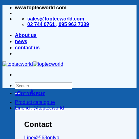
www.toptecworld.com
ข้าม
ไป
sales@toptecworld.com
ยัง
02 744 0761 , 095 962 7339
เนื้อหา
About us
news
contact us
บริการทั้งหมด
Product catalogue
Line id : @toptecworld
Contact
Line@563onfvb