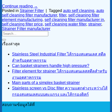
Continue reading
→
Posted in
Strainer Filter
|
Tagged
auto self cleaning
,
auto
self cleaning filter manufacturer
,
filter
,
self cleaning filter
element manufacturing
,
self cleaning filter manufacturer in
,
self cleaning filter price
,
self cleaning water filter
,
strainer
,
Strainer Filter manufacturer
เรื่องล่าสุด
Stainless Steel Industrial Filter ไส้กรองสแตนเลส สตีล
สำหรับอุตสาหกรรม
Can basket strainers handle high pressure?
Filter element for strainer ไส้กรองสแตนเลสสตีลสำหรับ
งานอุตสาหกรรม
Main parts of a simplex basket strainer
Stainless screen vs Disc filter ความแตกต่างระหว่างไส้
กรองสแตนเลสแบบตะแกรง และไส้กรองดิสก์
สอบถามข้อมูลได้ที่