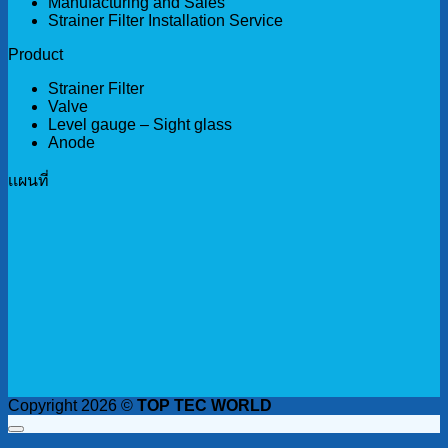
Manufacturing and Sales
Strainer Filter Installation Service
Product
Strainer Filter
Valve
Level gauge – Sight glass
Anode
เเผนที่
Copyright 2026 ©
TOP TEC WORLD