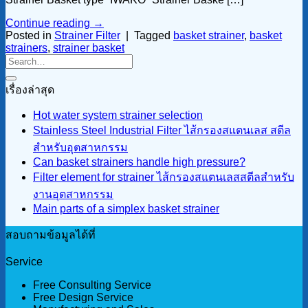
Continue reading
→
Posted in
Strainer Filter
|
Tagged
basket strainer
,
basket
strainers
,
strainer basket
เรื่องล่าสุด
Hot water system strainer selection
Stainless Steel Industrial Filter ไส้กรองสแตนเลส สตีล
สำหรับอุตสาหกรรม
Can basket strainers handle high pressure?
Filter element for strainer ไส้กรองสแตนเลสสตีลสำหรับ
งานอุตสาหกรรม
Main parts of a simplex basket strainer
สอบถามข้อมูลได้ที่
Service
Free Consulting Service
Free Design Service