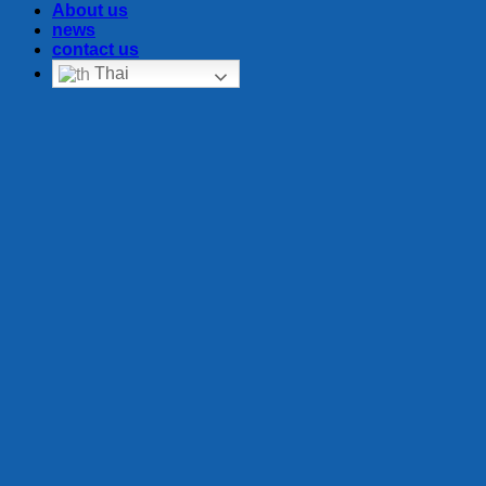
About us
news
contact us
Thai