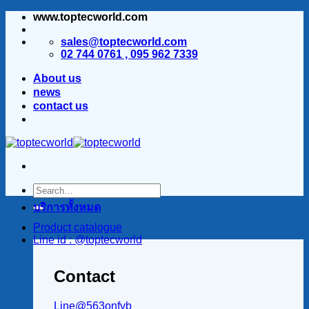
www.toptecworld.com
ข้าม
ไป
sales@toptecworld.com
ยัง
02 744 0761 , 095 962 7339
เนื้อหา
About us
news
contact us
บริการทั้งหมด
Product catalogue
Line id : @toptecworld
Contact
Line@563onfvb