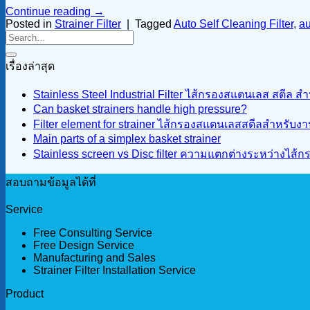
Continue reading
→
Posted in
Strainer Filter
|
Tagged
Auto Self Cleaning Filter
,
au
เรื่องล่าสุด
Stainless Steel Industrial Filter ไส้กรองสแตนเลส สตีล 
Can basket strainers handle high pressure?
Filter element for strainer ไส้กรองสแตนเลสสตีลสำหรับ
Main parts of a simplex basket strainer
Stainless screen vs Disc filter ความแตกต่างระหว่างไ
สอบถามข้อมูลได้ที่
Service
Free Consulting Service
Free Design Service
Manufacturing and Sales
Strainer Filter Installation Service
Product