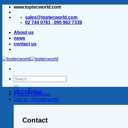
www.toptecworld.com
ข้าม
ไป
sales@toptecworld.com
ยัง
02 744 0761 , 095 962 7339
เนื้อหา
About us
news
contact us
บริการทั้งหมด
Product catalogue
Line id : @toptecworld
Contact