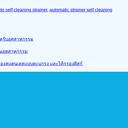
to self cleaning strainer
,
automatic strainer self cleaning
สำหรับอุตสาหกรรม
งานอุตสาหกรรม
ส้กรองสแตนเลสแบบตะแกรง และไส้กรองดิสก์