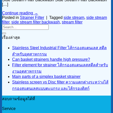
[…]
Continue reading
→
Posted in
Strainer Filter
|
Tagged
side stream
,
side stream
filter
,
side stream filter backwash
,
stream filter
เรื่องล่าสุด
Stainless Steel Industrial Filter ไส้กรองสแตนเลส สตีล
สำหรับอุตสาหกรรม
Can basket strainers handle high pressure?
Filter element for strainer ไส้กรองสแตนเลสสตีลสำหรับ
งานอุตสาหกรรม
Main parts of a simplex basket strainer
Stainless screen vs Disc filter ความแตกต่างระหว่างไส้
กรองสแตนเลสแบบตะแกรง และไส้กรองดิสก์
สอบถามข้อมูลได้ที่
Service