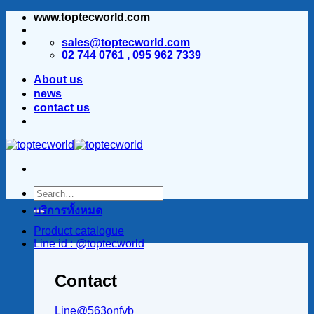
www.toptecworld.com
ข้าม
ไป
sales@toptecworld.com
ยัง
02 744 0761 , 095 962 7339
เนื้อหา
About us
news
contact us
บริการทั้งหมด
Product catalogue
Line id : @toptecworld
Contact
Line@563onfvb