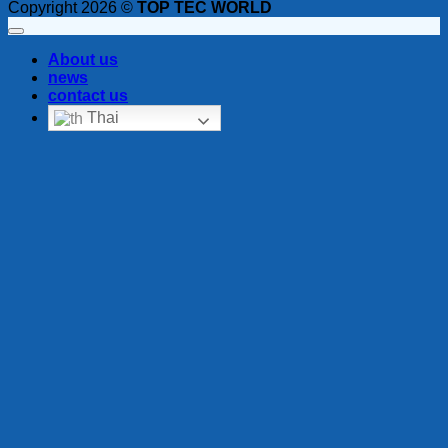
Copyright 2026 ©
TOP TEC WORLD
About us
news
contact us
Thai