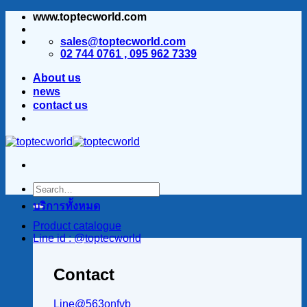
www.toptecworld.com
ข้าม
ไป
sales@toptecworld.com
ยัง
02 744 0761 , 095 962 7339
เนื้อหา
About us
news
contact us
บริการทั้งหมด
Product catalogue
Line id : @toptecworld
Contact
Line@563onfvb