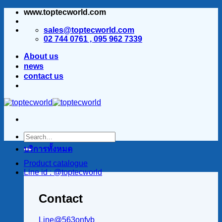
www.toptecworld.com
ข้าม
ไป
sales@toptecworld.com
ยัง
02 744 0761 , 095 962 7339
เนื้อหา
About us
news
contact us
บริการทั้งหมด
Product catalogue
Line id : @toptecworld
Contact
Line@563onfvb