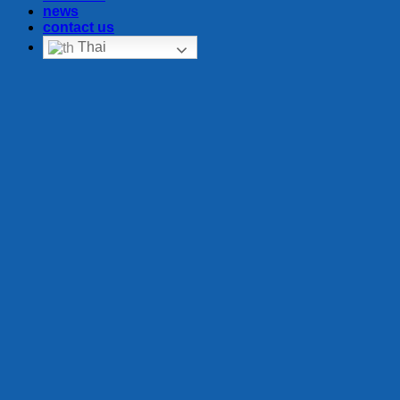
news
contact us
Thai