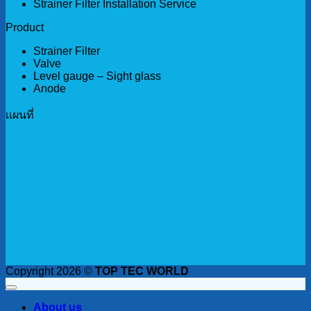
Strainer Filter Installation Service
Product
Strainer Filter
Valve
Level gauge – Sight glass
Anode
เเผนที่
Copyright 2026 ©
TOP TEC WORLD
About us