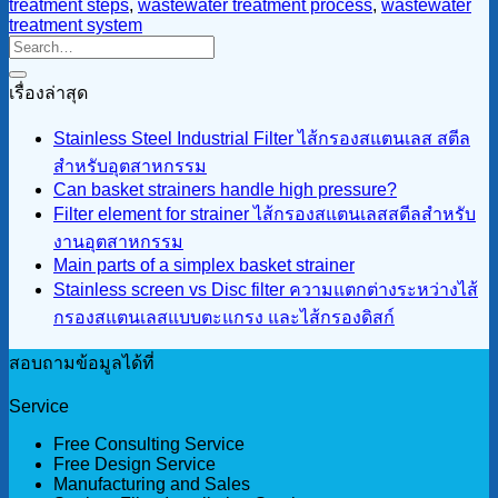
treatment steps
,
wastewater treatment process
,
wastewater
treatment system
เรื่องล่าสุด
Stainless Steel Industrial Filter ไส้กรองสแตนเลส สตีล
สำหรับอุตสาหกรรม
Can basket strainers handle high pressure?
Filter element for strainer ไส้กรองสแตนเลสสตีลสำหรับ
งานอุตสาหกรรม
Main parts of a simplex basket strainer
Stainless screen vs Disc filter ความแตกต่างระหว่างไส้
กรองสแตนเลสแบบตะแกรง และไส้กรองดิสก์
สอบถามข้อมูลได้ที่
Service
Free Consulting Service
Free Design Service
Manufacturing and Sales