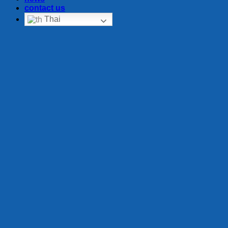
contact us
Thai