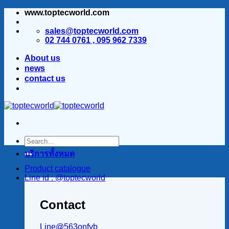
www.toptecworld.com
ข้าม
ไป
sales@toptecworld.com
ยัง
02 744 0761 , 095 962 7339
เนื้อหา
About us
news
contact us
บริการทั้งหมด
Product catalogue
Line id : @toptecworld
Contact
Line@563onfvb