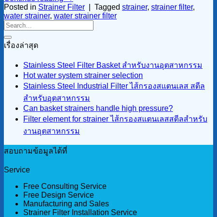
Posted in
Strainer Filter
|
Tagged
strainer
,
strainer filter
,
water strainer
,
water strainer filter
เรื่องล่าสุด
Stainless Steel Filter Basket สำหรับงานอุตสาหกรรม
Hot water system strainer selection
Stainless Steel Industrial Filter ไส้กรองสแตนเลส สตีล
สำหรับอุตสาหกรรม
Can basket strainers handle high pressure?
Filter element for strainer ไส้กรองสแตนเลสสตีลสำหรับ
งานอุตสาหกรรม
สอบถามข้อมูลได้ที่
Service
Free Consulting Service
Free Design Service
Manufacturing and Sales
Strainer Filter Installation Service