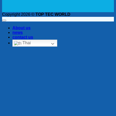
Copyright 2026 ©
TOP TEC WORLD
About us
news
contact us
Thai