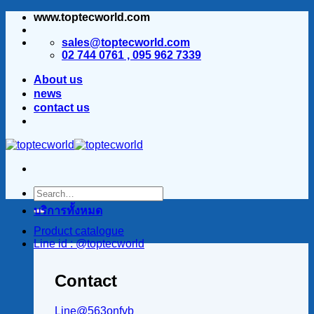
www.toptecworld.com
ข้าม
ไป
sales@toptecworld.com
ยัง
02 744 0761 , 095 962 7339
เนื้อหา
About us
news
contact us
บริการทั้งหมด
Product catalogue
Line id : @toptecworld
Contact
Line@563onfvb