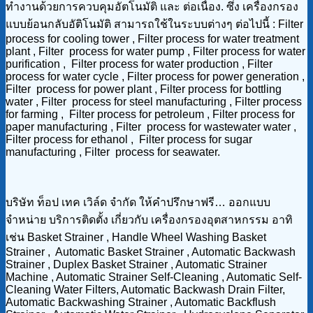
ทำงานด้วยการควบคุมอัตโนมัติ และ ต่อเนื่อง. ซึ่ง เครื่องกรอง
แบบย้อนกลับอัติโนมัติ สามารถใช้ในระบบต่างๆ ต่อไปนี้ : Filter
process for cooling tower , Filter process for water treatment
plant , Filter process for water pump , Filter process for water
purification , Filter process for water production , Filter
process for water cycle , Filter process for power generation ,
Filter process for power plant , Filter process for bottling
water , Filter process for steel manufacturing , Filter process
for farming , Filter process for petroleum , Filter process for
paper manufacturing , Filter process for wastewater water ,
Filter process for ethanol , Filter process for sugar
manufacturing , Filter process for seawater.
บริษัท ท็อป เทค เวิล์ด จำกัด ให้คำปรึกษาฟรี… ออกแบบ
จำหน่าย บริการติดตั้ง เกี่ยวกับ เครื่องกรองอุตสาหกรรม อาทิ
เช่น Basket Strainer , Handle Wheel Washing Basket
Strainer , Automatic Basket Strainer , Automatic Backwash
Strainer , Duplex Basket Strainer , Automatic Strainer
Machine , Automatic Strainer Self-Cleaning , Automatic Self-
Cleaning Water Filters, Automatic Backwash Drain Filter,
Automatic Backwashing Strainer , Automatic Backflush