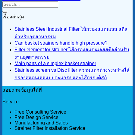
เรื่องล่าสุด
Stainless Steel Industrial Filter ไส้กรองสแตนเลส สตีล
สำหรับอุตสาหกรรม
Can basket strainers handle high pressure?
Filter element for strainer ไส้กรองสแตนเลสสตีลสำหรับ
งานอุตสาหกรรม
Main parts of a simplex basket strainer
Stainless screen vs Disc filter ความแตกต่างระหว่างไส้
กรองสแตนเลสแบบตะแกรง และไส้กรองดิสก์
สอบถามข้อมูลได้ที่
Service
Free Consulting Service
Free Design Service
Manufacturing and Sales
Strainer Filter Installation Service