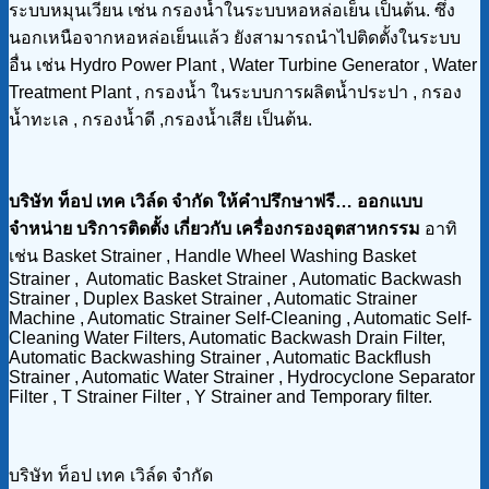
ระบบหมุนเวียน เช่น กรองน้ำในระบบหอหล่อเย็น เป็นต้น. ซึ่ง
นอกเหนือจากหอหล่อเย็นแล้ว ยังสามารถนำไปติดตั้งในระบบ
อื่น เช่น Hydro Power Plant , Water Turbine Generator , Water
Treatment Plant , กรองน้ำ ในระบบการผลิตน้ำประปา , กรอง
น้ำทะเล , กรองน้ำดี ,กรองน้ำเสีย เป็นต้น.
บริษัท ท็อป เทค เวิล์ด จำกัด ให้คำปรึกษาฟรี… ออกแบบ
จำหน่าย บริการติดตั้ง เกี่ยวกับ เครื่องกรองอุตสาหกรรม
อาทิ
เช่น Basket Strainer , Handle Wheel Washing Basket
Strainer , Automatic Basket Strainer , Automatic Backwash
Strainer , Duplex Basket Strainer , Automatic Strainer
Machine , Automatic Strainer Self-Cleaning , Automatic Self-
Cleaning Water Filters, Automatic Backwash Drain Filter,
Automatic Backwashing Strainer , Automatic Backflush
Strainer , Automatic Water Strainer , Hydrocyclone Separator
Filter , T Strainer Filter , Y Strainer and Temporary filter.
บริษัท ท็อป เทค เวิล์ด จำกัด