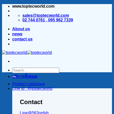
www.toptecworld.com
ข้าม
ไป
sales@toptecworld.com
ยัง
02 744 0761 , 095 962 7339
เนื้อหา
About us
news
contact us
บริการทั้งหมด
Product catalogue
Line id : @toptecworld
Contact
Line@563onfvb